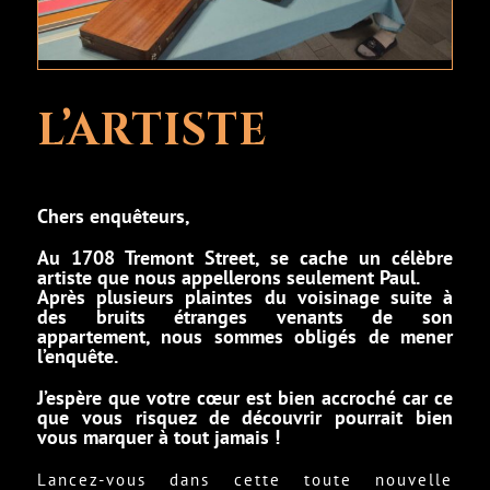
Bon cadeau
Contact
L’ARTISTE
Chers enquêteurs,
Au 1708 Tremont Street, se cache un célèbre
artiste que nous appellerons seulement Paul.
Après plusieurs plaintes du voisinage suite à
des bruits étranges venants de son
appartement, nous sommes obligés de mener
l’enquête.
J’espère que votre cœur est bien accroché car ce
que vous risquez de découvrir pourrait bien
vous marquer à tout jamais !
Lancez-vous dans cette toute nouvelle