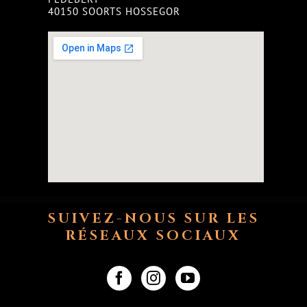
40150 SOORTS HOSSEGOR
SUIVEZ-NOUS SUR LES
RÉSEAUX SOCIAUX