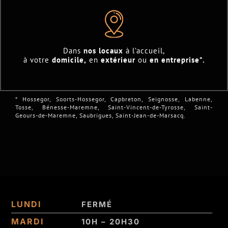
Dans
nos locaux
à l’accueil,
à votre
domicile,
en
extérieur
ou
en entreprise*.
* Hossegor, Soorts-Hossegor, Capbreton, Seignosse, Labenne,
Tosse, Bénesse-Maremne, Saint-Vincent-de-Tyrosse, Saint-
Geours-de-Maremne, Saubrigues, Saint-Jean-de-Marsacq.
LUNDI
FERMÉ
MARDI
10H – 20H30