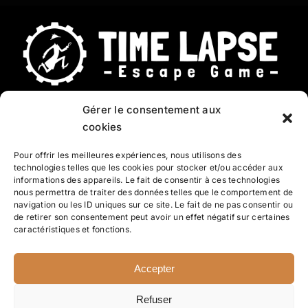
Gérer le consentement aux
Questions fréquentes
cookies
CGV
Pour offrir les meilleures expériences, nous utilisons des
technologies telles que les cookies pour stocker et/ou accéder aux
Contact
informations des appareils. Le fait de consentir à ces technologies
nous permettra de traiter des données telles que le comportement de
Mentions légales
navigation ou les ID uniques sur ce site. Le fait de ne pas consentir ou
de retirer son consentement peut avoir un effet négatif sur certaines
caractéristiques et fonctions.
Politique de confidentialité
Accepter
Refuser