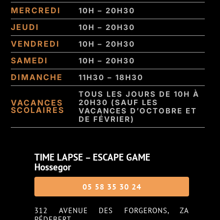
MERCREDI
10H – 20H30
JEUDI
10H – 20H30
VENDREDI
10H – 20H30
SAMEDI
10H – 20H30
DIMANCHE
11H30 – 18H30
TOUS LES JOURS DE 10H À
VACANCES
20H30 (SAUF LES
SCOLAIRES
VACANCES D’OCTOBRE ET
DE FÉVRIER)
TIME LAPSE – ESCAPE GAME
Hossegor
05 58 35 30 24
312 AVENUE DES FORGERONS, ZA
PÉDEBERT