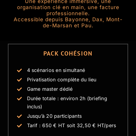
Une expérience immersive, une
Bon cadeau
organisation clé en main, une facture
professionnelle.
Accessible depuis Bayonne, Dax, Mont-
Contact
de-Marsan et Pau.
PACK COHÉSION
4 scénarios en simultané
Privatisation complète du lieu
Game master dédié
Durée totale : environ 2h (briefing
inclus)
Jusqu’à 20 participants
Tarif : 650 € HT soit 32,50 € HT/pers