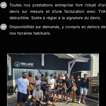
Toutes nos prestations entreprise font l’objet d’un
devis sur mesure et d’une facturation avec TVA
déductible. Solde à régler à la signature du devis.
Disponibilités sur demande, y compris en dehors de
nos horaires habituels.