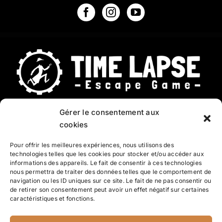
Gérer le consentement aux
Questions fréquentes
cookies
CGV
Pour offrir les meilleures expériences, nous utilisons des
technologies telles que les cookies pour stocker et/ou accéder aux
Contact
informations des appareils. Le fait de consentir à ces technologies
nous permettra de traiter des données telles que le comportement de
Mentions légales
navigation ou les ID uniques sur ce site. Le fait de ne pas consentir ou
de retirer son consentement peut avoir un effet négatif sur certaines
caractéristiques et fonctions.
Politique de confidentialité