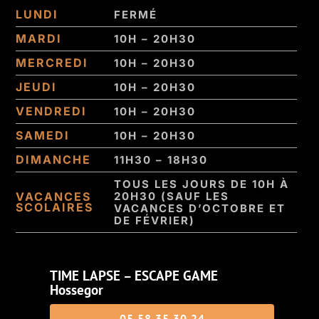
LUNDI
FERMÉ
MARDI
10H – 20H30
MERCREDI
10H – 20H30
JEUDI
10H – 20H30
VENDREDI
10H – 20H30
SAMEDI
10H – 20H30
DIMANCHE
11H30 – 18H30
TOUS LES JOURS DE 10H À
VACANCES
20H30 (SAUF LES
SCOLAIRES
VACANCES D’OCTOBRE ET
DE FÉVRIER)
TIME LAPSE – ESCAPE GAME
Hossegor
05 58 35 30 24